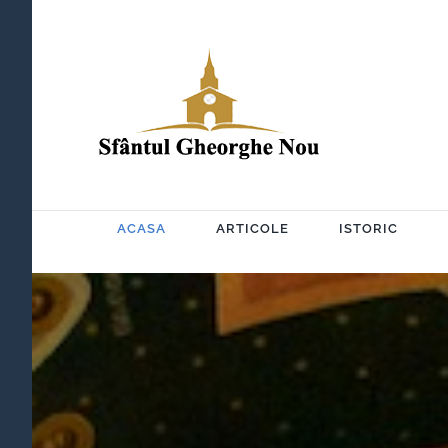
Skip
to
content
ACASA
ARTICOLE
ISTORIC