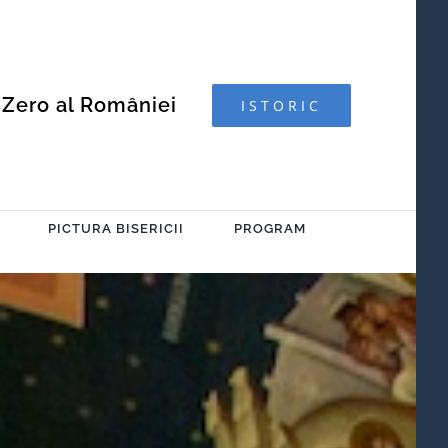
 Zero al României
ISTORIC
PICTURA BISERICII
PROGRAM