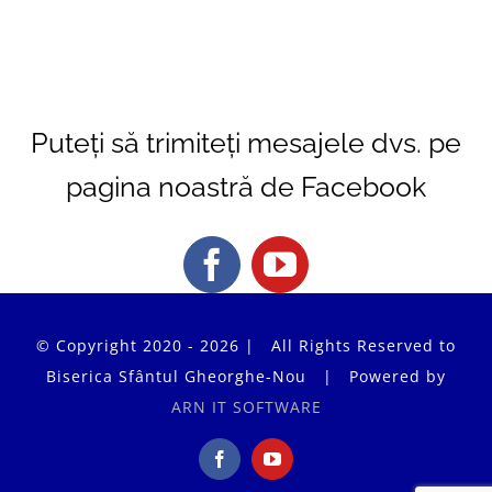
Puteți să trimiteți mesajele dvs. pe
pagina noastră de Facebook
© Copyright 2020 - 2026 | All Rights Reserved to
Biserica Sfântul Gheorghe-Nou | Powered by
ARN IT SOFTWARE