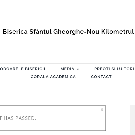
Biserica Sfântul Gheorghe-Nou Kilometrul
ODOARELE BISERICII
MEDIA
PREOTI SLUJITORI
CORALA ACADEMICA
CONTACT
×
T HAS PASSED.