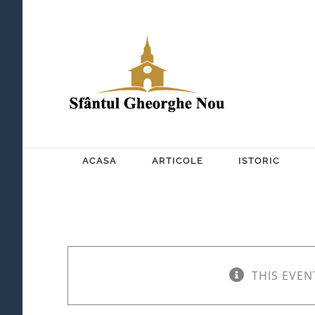
Skip
to
content
ACASA
ARTICOLE
ISTORIC
THIS EVEN