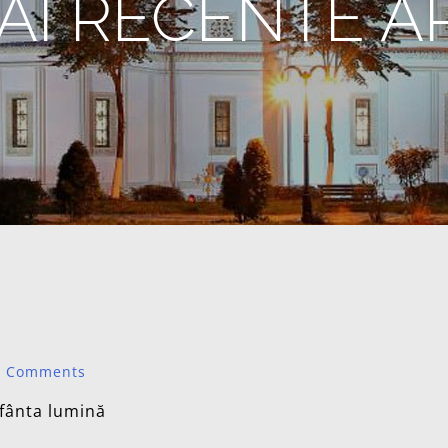
AI RECENTE A
0 Comments
Sfânta lumină