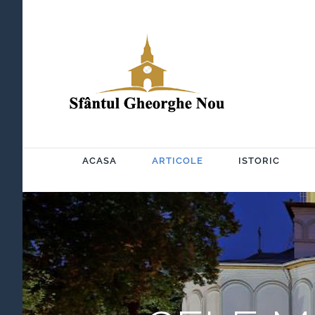
Skip
to
content
ACASA
ARTICOLE
ISTORIC