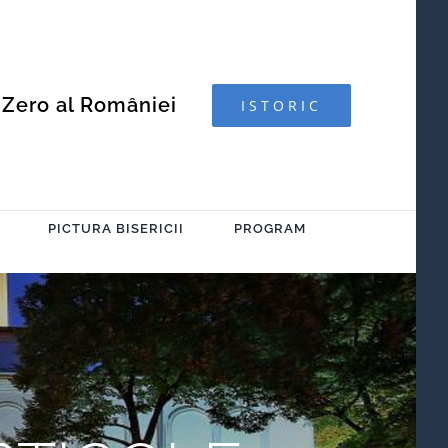
 Zero al României
ISTORIC
PICTURA BISERICII
PROGRAM