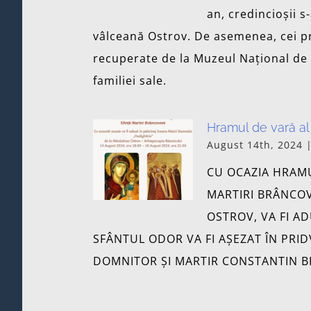
an, credincioșii 
vâlceană Ostrov. De asemenea, cei pr
recuperate de la Muzeul Național de A
familiei sale.
Hramul de vară al 
August 14th, 2024
CU OCAZIA HRAMU
MARTIRI BRÂNCOV
OSTROV, VA FI AD
SFÂNTUL ODOR VA FI AȘEZAT ÎN PRI
DOMNITOR ȘI MARTIR CONSTANTIN 