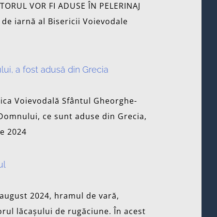
TORUL VOR FI ADUSE ÎN PELERINAJ
e iarnă al Bisericii Voievodale
ui, a fost adusă din Grecia
erica Voievodală Sfântul Gheorghe-
 Domnului, ce sunt aduse din Grecia,
ie 2024
ul
6 august 2024, hramul de vară,
rul lăcașului de rugăciune. În acest