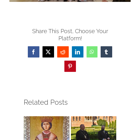
Share This Post, Choose Your
Platform!
Facebook
X
Reddit
LinkedIn
WhatsApp
Tumblr
Pinterest
Related Posts