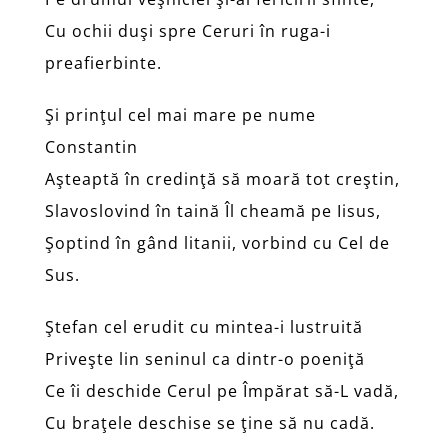
Cu ochii duşi spre Ceruri în ruga-i
preafierbinte.
Şi prinţul cel mai mare pe nume
Constantin
Aşteaptă în credinţă să moară tot creştin,
Slavoslovind în taină Îl cheamă pe Iisus,
Şoptind în gând litanii, vorbind cu Cel de
Sus.
Ştefan cel erudit cu mintea-i lustruită
Priveşte lin seninul ca dintr-o poeniţă
Ce îi deschide Cerul pe Împărat să-L vadă,
Cu braţele deschise se ţine să nu cadă.