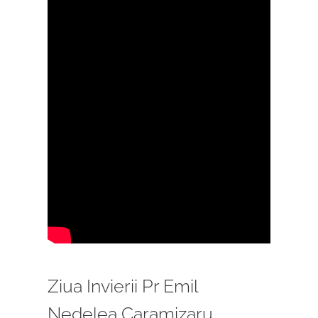
Ziua Invierii Pr Emil
Nedelea Caramizaru