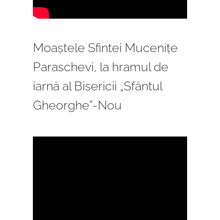
Moaștele Sfintei Mucenițe
Paraschevi, la hramul de
iarnă al Bisericii „Sfântul
Gheorghe”-Nou