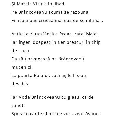
Şi Marele Vizir e în jihad,
Pe Brâncoveanu acuma se răzbună,
Fiincă a pus crucea mai sus de semilună…
Astăzi e ziua sfântă a Preacuratei Maici,
Iar îngeri dospesc în Cer prescuri în chip
de cruci
Ca să-i primească pe Brâncovenii
mucenici,
La poarta Raiului, căci uşile li s-au
deschis.
Iar Vodă Brâncoveanu cu glasul ca de
tunet
Spuse cuvinte sfinte ce vor avea răsunet