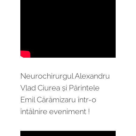
Neurochirurgul Alexandru
Vlad Ciurea și Părintele
Emil Cărămizaru într-o
întâlnire eveniment !