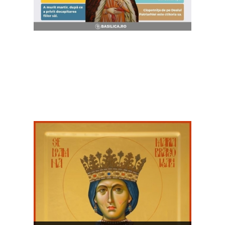
HRAMUL ISTORIC
AL BISERICII