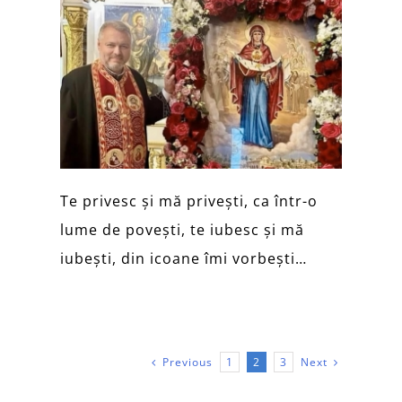
Te privesc și mă privești, ca într-o
lume de povești, te iubesc și mă
iubești, din icoane îmi vorbești…
Previous
Next
1
2
3