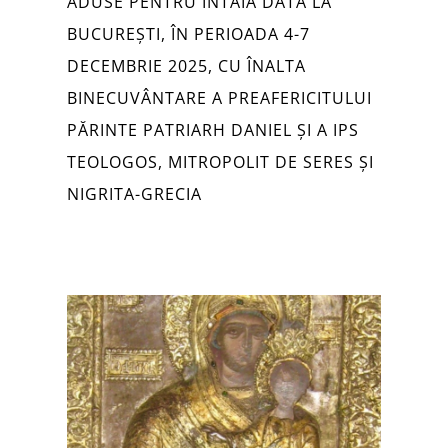
ADUSE PENTRU ÎNTÂIA DATĂ LA
BUCUREȘTI, ÎN PERIOADA 4-7
DECEMBRIE 2025, CU ÎNALTA
BINECUVÂNTARE A PREAFERICITULUI
PĂRINTE PATRIARH DANIEL ȘI A IPS
TEOLOGOS, MITROPOLIT DE SERES ȘI
NIGRITA-GRECIA