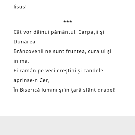
Iisus!
***
Cât vor dăinui pământul, Carpaţii şi
Dunărea
Brâncovenii ne sunt fruntea, curajul şi
inima,
Ei rămân pe veci creştini şi candele
aprinse-n Cer,
În Biserică lumini şi în ţară sfânt drapel!