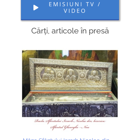
EMISIUNI TV /
VIDEO
Cărți, articole în presă