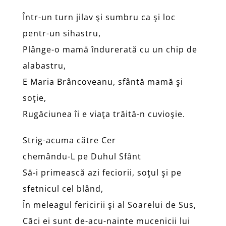
Într-un turn jilav şi sumbru ca şi loc
pentr-un sihastru,
Plânge-o mamă îndurerată cu un chip de
alabastru,
E Maria Brâncoveanu, sfântă mamă şi
soţie,
Rugăciunea îi e viaţa trăită-n cuvioşie.
Strig-acuma către Cer
chemându-L pe Duhul Sfânt
Să-i primească azi feciorii, soţul şi pe
sfetnicul cel blând,
În meleagul fericirii şi al Soarelui de Sus,
Căci ei sunt de-acu-nainte mucenicii lui