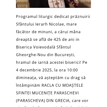
Programul liturgic dedicat prăznuirii
Sfântului Ierarh Nicolae, mare
făcător de minuni, a cărui mâna
dreaptă se află de 425 de ani in
Biserica Voievodală Sfântul
Gheorghe-Nou din București,
hramul de iarnă acestei biserici! Pe
4 decembrie 2025, la ora 10:00
dimineața, vă așteptăm cu drag să
întâmpinăm RACLA CU MOAȘTELE
SFINTEI MUCENIȚE PARASCHEVI
(PARASCHEVA) DIN GRECIA, care vor