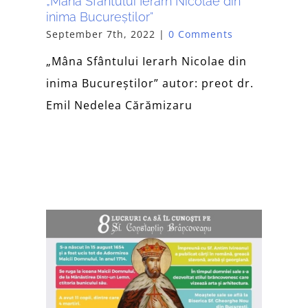
„Mâna Sfântului Ierarh Nicolae din
inima Bucureștilor”
September 7th, 2022
|
0 Comments
„Mâna Sfântului Ierarh Nicolae din
inima Bucureștilor” autor: preot dr.
Emil Nedelea Cărămizaru