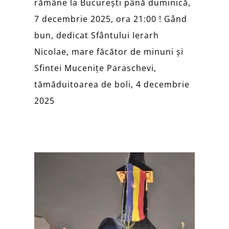
rămâne la București până duminică,
7 decembrie 2025, ora 21:00 ! Gând
bun, dedicat Sfântului Ierarh
Nicolae, mare făcător de minuni și
Sfintei Mucenițe Paraschevi,
tămăduitoarea de boli, 4 decembrie
2025