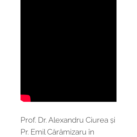
Prof. Dr. Alexandru Ciurea și
Pr. Emil Cărămizaru în